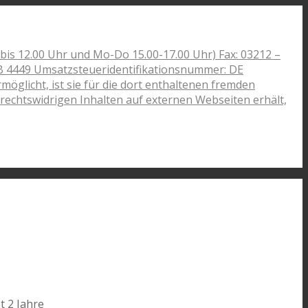
bis 12.00 Uhr und Mo-Do 15.00-17.00 Uhr) Fax: 03212 –
RB 4449 Umsatzsteueridentifikationsnummer: DE
licht, ist sie für die dort enthaltenen fremden
n rechtswidrigen Inhalten auf externen Webseiten erhält,
t 2 Jahre