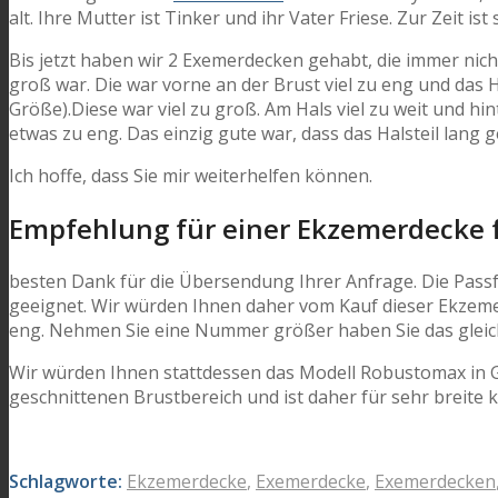
alt. Ihre Mutter ist Tinker und ihr Vater Friese. Zur Zeit ist
Bis jetzt haben wir 2 Exemerdecken gehabt, die immer nich
groß war. Die war vorne an der Brust viel zu eng und das 
Größe).Diese war viel zu groß. Am Hals viel zu weit und hi
etwas zu eng. Das einzig gute war, dass das Halsteil lang 
Ich hoffe, dass Sie mir weiterhelfen können.
Empfehlung für einer Ekzemerdecke fü
besten Dank für die Übersendung Ihrer Anfrage. Die Passfo
geeignet. Wir würden Ihnen daher vom Kauf dieser Ekzemer
eng. Nehmen Sie eine Nummer größer haben Sie das gleich
Wir würden Ihnen stattdessen das Modell Robustomax in 
geschnittenen Brustbereich und ist daher für sehr breite k
Schlagworte:
Ekzemerdecke
,
Exemerdecke
,
Exemerdecken