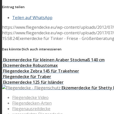
Eintrag teilen
Teilen auf WhatsApp
https://www.fliegendecke.eu/wp-content/uploads/2012/07
https://www.fliegendecke.eu/wp-content/uploads/2017/07/
15:58:24
Exemerdecke für Tinker - Friese - Größenberatun
Das könnte Dich auch interessieren
Ekzemerdecke für kleinen Araber Stockmaß 140 cm
Ekzemerdecke Robustomax
Fliegendecke Zebra 145 für Trakehner
Fliegendecke für Traber
Ekzemerdecke 125 für Isländer
Ekzemerdecke für Shetty
Fliegendecke Video
Fliegendecken-Arten
Fliegenausreitdecke