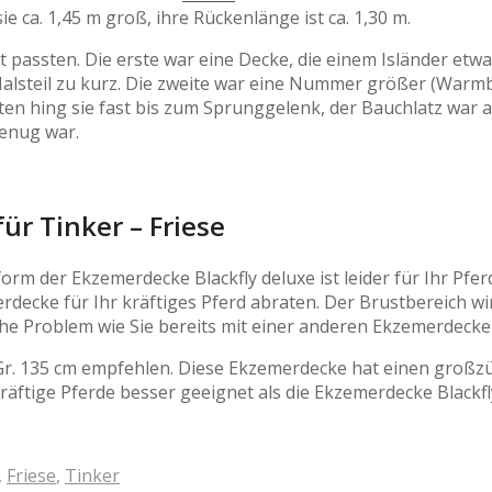
 sie ca. 1,45 m groß, ihre Rückenlänge ist ca. 1,30 m.
t passten. Die erste war eine Decke, die einem Isländer etwa
Halsteil zu kurz. Die zweite war eine Nummer größer (Warmb
nten hing sie fast bis zum Sprunggelenk, der Bauchlatz war 
genug war.
r Tinker – Friese
rm der Ekzemerdecke Blackfly deluxe ist leider für Ihr Pfer
decke für Ihr kräftiges Pferd abraten. Der Brustbereich wi
e Problem wie Sie bereits mit einer anderen Ekzemerdecke
Gr. 135 cm empfehlen. Diese Ekzemerdecke hat einen großz
räftige Pferde besser geeignet als die Ekzemerdecke Blackfl
,
Friese
,
Tinker