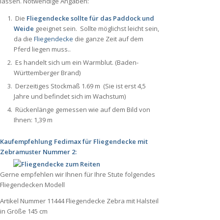
lassen. Notwendige Angaben:
Die
Fliegendecke sollte für das Paddock und
Weide
geeignet sein. Sollte möglichst leicht sein,
da die
Fliegendecke
die ganze Zeit auf dem
Pferd liegen muss..
Es handelt sich um ein Warmblut. (Baden-
Württemberger Brand)
Derzeitiges Stockmaß 1.69 m (Sie ist erst 4,5
Jahre und befindet sich im Wachstum)
Rückenlänge gemessen wie auf dem Bild von
Ihnen: 1,39 m
Kaufempfehlung Fedimax für Fliegendecke mit
Zebramuster Nummer 2:
Gerne empfehlen wir Ihnen für Ihre Stute folgendes
Fliegendecken Modell
Artikel Nummer 11444 Fliegendecke Zebra mit Halsteil
in Größe 145 cm