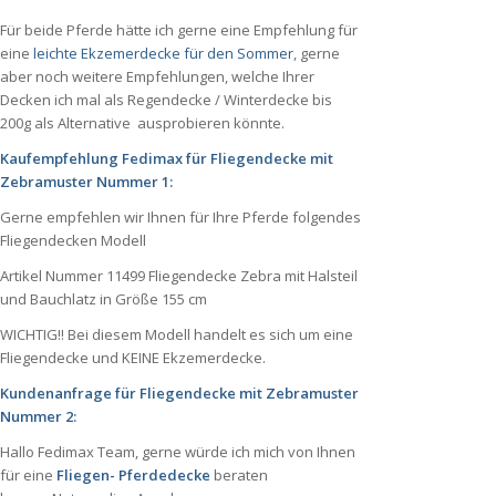
Für beide Pferde hätte ich gerne eine Empfehlung für
eine
leichte Ekzemerdecke für den Sommer
, gerne
aber noch weitere Empfehlungen, welche Ihrer
Decken ich mal als Regendecke / Winterdecke bis
200g als Alternative ausprobieren könnte.
Kaufempfehlung Fedimax für Fliegendecke mit
Zebramuster Nummer 1:
Gerne empfehlen wir Ihnen für Ihre Pferde folgendes
Fliegendecken Modell
Artikel Nummer 11499 Fliegendecke Zebra mit Halsteil
und Bauchlatz in Größe 155 cm
WICHTIG!! Bei diesem Modell handelt es sich um eine
Fliegendecke und KEINE Ekzemerdecke.
Kundenanfrage für Fliegendecke mit Zebramuster
Nummer 2:
Hallo Fedimax Team, gerne würde ich mich von Ihnen
für eine
Fliegen- Pferdedecke
beraten