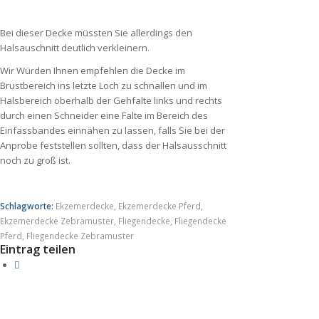
Bei dieser Decke müssten Sie allerdings den
Halsauschnitt deutlich verkleinern.
Wir Würden Ihnen empfehlen die Decke im
Brustbereich ins letzte Loch zu schnallen und im
Halsbereich oberhalb der Gehfalte links und rechts
durch einen Schneider eine Falte im Bereich des
Einfassbandes einnähen zu lassen, falls Sie bei der
Anprobe feststellen sollten, dass der Halsausschnitt
noch zu groß ist.
Schlagworte:
Ekzemerdecke
,
Ekzemerdecke Pferd
,
Ekzemerdecke Zebramuster
,
Fliegendecke
,
Fliegendecke
Pferd
,
Fliegendecke Zebramuster
Eintrag teilen