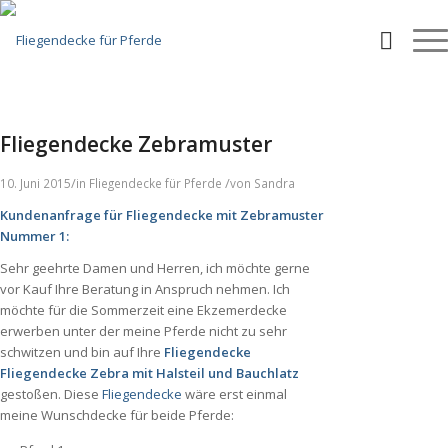
Fliegendecke Zebramuster
/
/
10. Juni 2015
in
Fliegendecke für Pferde
von
Sandra
Kundenanfrage für Fliegendecke mit Zebramuster
Nummer 1:
Sehr geehrte Damen und Herren, ich möchte gerne
vor Kauf Ihre Beratung in Anspruch nehmen. Ich
möchte für die Sommerzeit eine Ekzemerdecke
erwerben unter der meine Pferde nicht zu sehr
schwitzen und bin auf Ihre
Fliegendecke
Fliegendecke Zebra mit Halsteil und Bauchlatz
gestoßen. Diese
Fliegendecke
wäre erst einmal
meine Wunschdecke für beide Pferde: