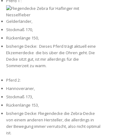
Pferd 1 :
Gelderländer,
Stockmaß 170,
Rückenlänge 150,
bisherige Decke: Dieses Pferd trägt aktuell eine
Ekzemerdecke die bis über die Ohren geht. Die
Decke sitzt gut, ist mir allerdings für die
Sommerzeit zu warm.
Pferd 2:
Hannoveraner,
Stockmaß 173,
Rückenlänge 153,
bisherige Decke: Fliegendecke die Zebra-Decke
von einem anderen Hersteller, die allerdings in
der Bewegung immer verrutscht, also nicht optimal
ist.