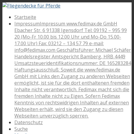
Startseite
Impressum
Impressum www.fedimax.de GmbH
Ebacher Str. 6 91338 Igensdorf Tel: 09192 – 995 99
20 (Mo-Fr 10.00 bis 12.00 Uhr und Mo-Do 15.00-
17.00 Uhr) Fax: 03212 – 134 57 79 e-mail:
info@fedimax.com Geschäftsführer: Michael Schäfer
Handelsregister Amtsgericht Bamberg, HRB 4449
Umsatzsteueridentifikationsnummer: DE 165283284
Haftungsausschluß: Soweit die www.fedimax.de
GmbH mit Links den Zugang zu anderen Webseiten
ermöglicht, ist sie für die dort enthaltenen fremden
Inhalte nicht verantwortlich. Fedimax macht sich die
fremden Inhalte nicht zu Eigen. Sofern Fedimax
Kenntnis von rechtswidrigen Inhalten auf externen
Webseiten erhält, wird sie den Zugang zu diesen
Webseiten unverzüglich sperren.
Datenschutz
Suche