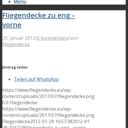
Menü
Fliegendecke zu eng –
vorne
29. Januar 2012
/
0 Kommentare
/
von
Fliegendecke
Eintrag teilen
Teilen auf WhatsApp
https://www.fliegendecke.eu/wp-
content/uploads/2017/07/fliegendecke.png
0
0
Fliegendecke
https://www.fliegendecke.eu/wp-
content/uploads/2017/07/fliegendecke.png
Fliegendecke
2012-01-29 10:57:38
2012-01-
29 10:57:38
Fliegendecke zu eng - vorne