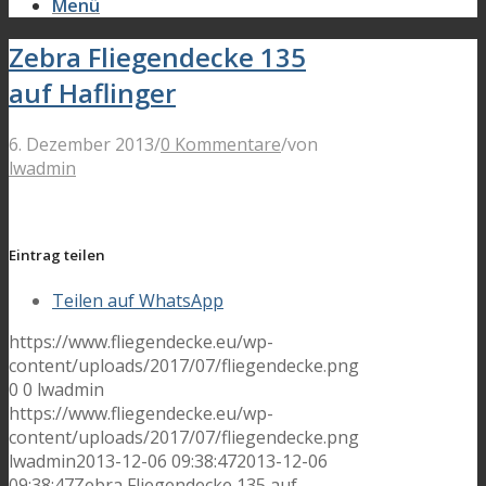
Menü
Zebra Fliegendecke 135
auf Haflinger
6. Dezember 2013
/
0 Kommentare
/
von
lwadmin
Eintrag teilen
Teilen auf WhatsApp
https://www.fliegendecke.eu/wp-
content/uploads/2017/07/fliegendecke.png
0
0
lwadmin
https://www.fliegendecke.eu/wp-
content/uploads/2017/07/fliegendecke.png
lwadmin
2013-12-06 09:38:47
2013-12-06
09:38:47
Zebra Fliegendecke 135 auf