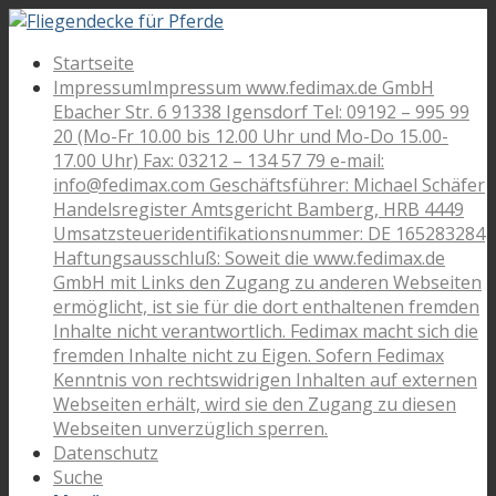
Startseite
Impressum
Impressum www.fedimax.de GmbH
Ebacher Str. 6 91338 Igensdorf Tel: 09192 – 995 99
20 (Mo-Fr 10.00 bis 12.00 Uhr und Mo-Do 15.00-
17.00 Uhr) Fax: 03212 – 134 57 79 e-mail:
info@fedimax.com Geschäftsführer: Michael Schäfer
Handelsregister Amtsgericht Bamberg, HRB 4449
Umsatzsteueridentifikationsnummer: DE 165283284
Haftungsausschluß: Soweit die www.fedimax.de
GmbH mit Links den Zugang zu anderen Webseiten
ermöglicht, ist sie für die dort enthaltenen fremden
Inhalte nicht verantwortlich. Fedimax macht sich die
fremden Inhalte nicht zu Eigen. Sofern Fedimax
Kenntnis von rechtswidrigen Inhalten auf externen
Webseiten erhält, wird sie den Zugang zu diesen
Webseiten unverzüglich sperren.
Datenschutz
Suche