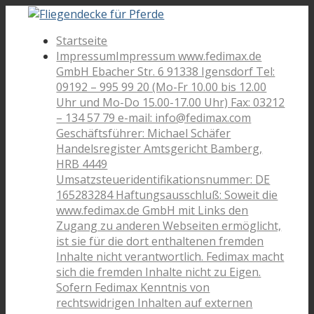
Startseite
Impressum
Impressum www.fedimax.de
GmbH Ebacher Str. 6 91338 Igensdorf Tel:
09192 – 995 99 20 (Mo-Fr 10.00 bis 12.00
Uhr und Mo-Do 15.00-17.00 Uhr) Fax: 03212
– 134 57 79 e-mail: info@fedimax.com
Geschäftsführer: Michael Schäfer
Handelsregister Amtsgericht Bamberg,
HRB 4449
Umsatzsteueridentifikationsnummer: DE
165283284 Haftungsausschluß: Soweit die
www.fedimax.de GmbH mit Links den
Zugang zu anderen Webseiten ermöglicht,
ist sie für die dort enthaltenen fremden
Inhalte nicht verantwortlich. Fedimax macht
sich die fremden Inhalte nicht zu Eigen.
Sofern Fedimax Kenntnis von
rechtswidrigen Inhalten auf externen