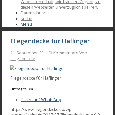
Webseiten erhält, wird sie den Zugang zu
diesen Webseiten unverzüglich sperren.
Datenschutz
Suche
Menü
Fliegendecke für Haflinger
11. September 2011
/
0 Kommentare
/
von
Fliegendecke
Fliegendecke für Haflinger
Eintrag teilen
Teilen auf WhatsApp
https://www.fliegendecke.eu/wp-