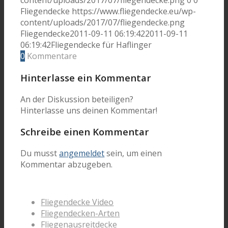
content/uploads/2017/07/fliegendecke.png
0
0
Fliegendecke
https://www.fliegendecke.eu/wp-
content/uploads/2017/07/fliegendecke.png
Fliegendecke
2011-09-11 06:19:42
2011-09-11
06:19:42
Fliegendecke für Haflinger
0
Kommentare
Hinterlasse ein Kommentar
An der Diskussion beteiligen?
Hinterlasse uns deinen Kommentar!
Schreibe einen Kommentar
Du musst
angemeldet
sein, um einen
Kommentar abzugeben.
Fliegendecke Video
Fliegendecken-Arten
Fliegenausreitdecke