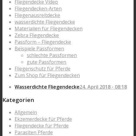
Fliegendecke Video
Fliegendecken-Arten
Fliegenausreitdecke
wasserdichte Fliegendecke
Materialien für Fliegendecken
Zebra Fliegendecke
Passform – Fliegendecke
Beispiele Passformen
schlechte Passformen
gute Passformen
Fliegenschutz für Pferde
Zum Shop für Fliegendecken
Wasserdichte Fliegendecke
24. April 2018 - 08:18
Kategorien
Allgemein
Ekzemerdecke für Pferde
Fliegendecke für Pferde
Parasiten Pferde