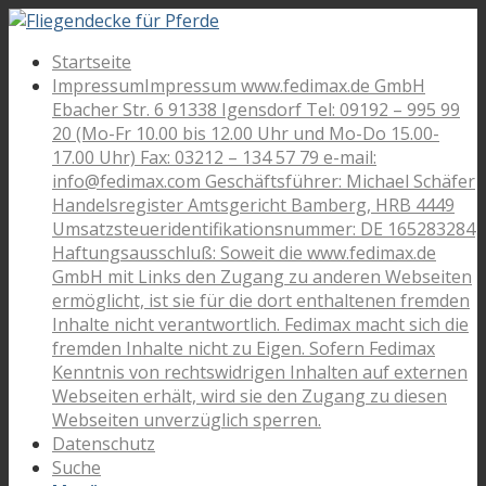
Startseite
Impressum
Impressum www.fedimax.de GmbH
Ebacher Str. 6 91338 Igensdorf Tel: 09192 – 995 99
20 (Mo-Fr 10.00 bis 12.00 Uhr und Mo-Do 15.00-
17.00 Uhr) Fax: 03212 – 134 57 79 e-mail:
info@fedimax.com Geschäftsführer: Michael Schäfer
Handelsregister Amtsgericht Bamberg, HRB 4449
Umsatzsteueridentifikationsnummer: DE 165283284
Haftungsausschluß: Soweit die www.fedimax.de
GmbH mit Links den Zugang zu anderen Webseiten
ermöglicht, ist sie für die dort enthaltenen fremden
Inhalte nicht verantwortlich. Fedimax macht sich die
fremden Inhalte nicht zu Eigen. Sofern Fedimax
Kenntnis von rechtswidrigen Inhalten auf externen
Webseiten erhält, wird sie den Zugang zu diesen
Webseiten unverzüglich sperren.
Datenschutz
Suche