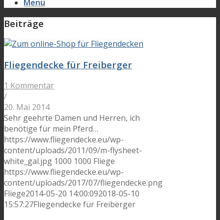
Menü
Beiträge
Fliegendecke für Freiberger
1 Kommentar
/
20. Mai 2014
Sehr geehrte Damen und Herren, ich
benötige für mein Pferd…
https://www.fliegendecke.eu/wp-
content/uploads/2011/09/m-flysheet-
white_gal.jpg
1000
1000
Fliege
https://www.fliegendecke.eu/wp-
content/uploads/2017/07/fliegendecke.png
Fliege
2014-05-20 14:00:09
2018-05-10
15:57:27
Fliegendecke für Freiberger