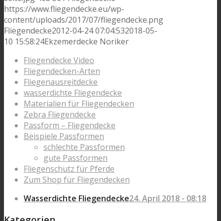
https://www.fliegendecke.eu/wp-
content/uploads/2017/07/fliegendecke.png
Fliegendecke
2012-04-24 07:04:53
2018-05-
10 15:58:24
Ekzemerdecke Noriker
Fliegendecke Video
Fliegendecken-Arten
Fliegenausreitdecke
wasserdichte Fliegendecke
Materialien für Fliegendecken
Zebra Fliegendecke
Passform – Fliegendecke
Beispiele Passformen
schlechte Passformen
gute Passformen
Fliegenschutz für Pferde
Zum Shop für Fliegendecken
Wasserdichte Fliegendecke
24. April 2018 - 08:18
Kategorien