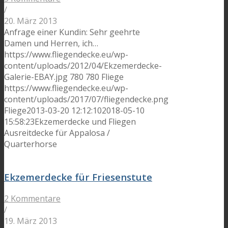
/
20. März 2013
Anfrage einer Kundin: Sehr geehrte
Damen und Herren, ich…
https://www.fliegendecke.eu/wp-
content/uploads/2012/04/Ekzemerdecke-
Galerie-EBAY.jpg
780
780
Fliege
https://www.fliegendecke.eu/wp-
content/uploads/2017/07/fliegendecke.png
Fliege
2013-03-20 12:12:10
2018-05-10
15:58:23
Ekzemerdecke und Fliegen
Ausreitdecke für Appalosa /
Quarterhorse
Ekzemerdecke für Friesenstute
2 Kommentare
/
19. März 2013