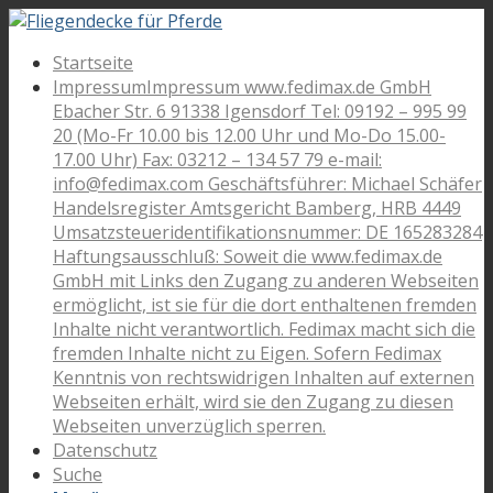
Startseite
Impressum
Impressum www.fedimax.de GmbH
Ebacher Str. 6 91338 Igensdorf Tel: 09192 – 995 99
20 (Mo-Fr 10.00 bis 12.00 Uhr und Mo-Do 15.00-
17.00 Uhr) Fax: 03212 – 134 57 79 e-mail:
info@fedimax.com Geschäftsführer: Michael Schäfer
Handelsregister Amtsgericht Bamberg, HRB 4449
Umsatzsteueridentifikationsnummer: DE 165283284
Haftungsausschluß: Soweit die www.fedimax.de
GmbH mit Links den Zugang zu anderen Webseiten
ermöglicht, ist sie für die dort enthaltenen fremden
Inhalte nicht verantwortlich. Fedimax macht sich die
fremden Inhalte nicht zu Eigen. Sofern Fedimax
Kenntnis von rechtswidrigen Inhalten auf externen
Webseiten erhält, wird sie den Zugang zu diesen
Webseiten unverzüglich sperren.
Datenschutz
Suche