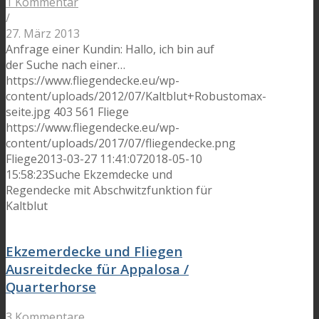
1 Kommentar
/
27. März 2013
Anfrage einer Kundin: Hallo, ich bin auf
der Suche nach einer…
https://www.fliegendecke.eu/wp-
content/uploads/2012/07/Kaltblut+Robustomax-
seite.jpg
403
561
Fliege
https://www.fliegendecke.eu/wp-
content/uploads/2017/07/fliegendecke.png
Fliege
2013-03-27 11:41:07
2018-05-10
15:58:23
Suche Ekzemdecke und
Regendecke mit Abschwitzfunktion für
Kaltblut
Ekzemerdecke und Fliegen
Ausreitdecke für Appalosa /
Quarterhorse
3 Kommentare