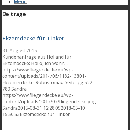
Menü
Beiträge
Ekzemdecke für Tinker
31. August 2015
Kundenanfrage aus Holland für
Ekzemdecke: Hallo, Ich wohn…
https://www.fliegendecke.eu/wp-
content/uploads/2014/06/1182-13801-
Ekzemerdecke-Robustomax-Seite.jpg
522
780
Sandra
https://www.fliegendecke.eu/wp-
content/uploads/2017/07/fliegendecke.png
Sandra
2015-08-31 12:28:05
2018-05-10
15:56:53
Ekzemdecke für Tinker